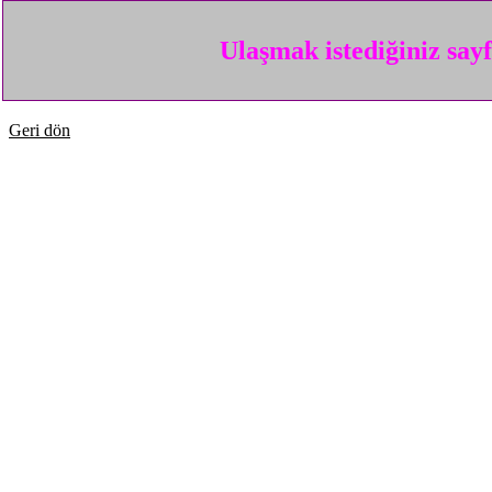
Ulaşmak istediğiniz say
Geri dön