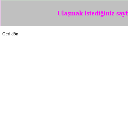
Ulaşmak istediğiniz say
Geri dön