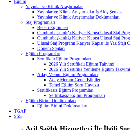
Eğitim
Yayınlar ve Klinik Araştırmalar
Yayınlar ve Klinik Araştırmalar İş Akış Şeması
Yayınlar ve Klinik Araştırmalar Dokümanları
Staj Programları
Beceri Eğitimleri
Cumhurbaşkanlığı Kariyer Kapısı Ulusal Staj Pro
Cumhurbaşkanlığı Kariyer Kapısı Ulusal Staj Prog
Ulusal Staj Programı Kariyer Kapısı ile Yaz Staj
Dönem Stajları
Eğitim Programları
Sertifikalı Eğitim Programları
2026 Yılı Sertifikalı Eğitim Takvimi
2026 Yılı Sertifika Yenileme Eğitim Takvimi
Aday Memur Eğitim Programları
Aday Memur Genel Bilgiler
Temel Eğitim Soru Havuzu
Sertifikasız Eğitim Programları
Sertifikasız Eğitim Programları
Eğitim Birimi Dokümanları
Eğitim Birimi Dokümanları
TGAP
SSS
Acil Sağlık Hizmetleri İle İlgili So