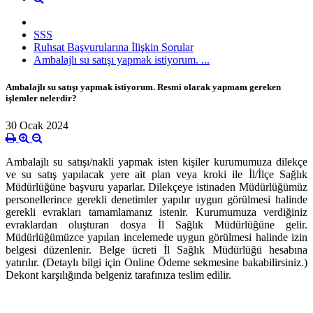
SSS
Ruhsat Başvurularına İlişkin Sorular
Ambalajlı su satışı yapmak istiyorum. ...
Ambalajlı su satışı yapmak istiyorum. Resmi olarak yapmam gereken
işlemler nelerdir?
30 Ocak 2024
Ambalajlı su satışı/nakli yapmak isten kişiler kurumumuza dilekçe
ve su satış yapılacak yere ait plan veya kroki ile İl/İlçe Sağlık
Müdürlüğüne başvuru yaparlar. Dilekçeye istinaden Müdürlüğümüz
personellerince gerekli denetimler yapılır uygun görülmesi halinde
gerekli evrakları tamamlamanız istenir. Kurumumuza verdiğiniz
evraklardan oluşturan dosya İl Sağlık Müdürlüğüne gelir.
Müdürlüğümüzce yapılan incelemede uygun görülmesi halinde izin
belgesi düzenlenir. Belge ücreti İl Sağlık Müdürlüğü hesabına
yatırılır. (Detaylı bilgi için Online Ödeme sekmesine bakabilirsiniz.)
Dekont karşılığında belgeniz tarafınıza teslim edilir.