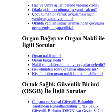
Hac ve Umre aşıları nerede yapılmaktadır?
Okula giden çocuğuma aşı yapılacak mı?
Çocuğuma flor vernik uygulaması niçin
yapılıyor, zararı var mıdır?
Okulda yapılan işitme taramasından çocuğum
geçememiş ne yapabiliriz?
Organ Bağışı ve Organ Nakli ile
İlgili Sorular
Organ nakli nedir?
Organ bağışı nedir?
Nakil yapılabilecek doku ve organlar nelerdir?
Her ölümden sonra organlar alınabilir mi?
Kişi ölmeden organ nakli kararı alınabilir mi?
Ortak Sağlık Güvenlik Birimi
(OSGB) İle İlgili Sorular
Çalışma ve Sosyal Güvenlik Bakanlığı
Tarafından Ruhsatlandırılmış Ortak Sağlık
Güvenlik Birimim (OSGB) var Gezici Sağlık