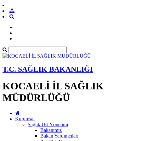
T.C. SAĞLIK BAKANLIĞI
KOCAELİ İL SAĞLIK
MÜDÜRLÜĞÜ
Kurumsal
Sağlık Üst Yönetimi
Bakanımız
Bakan Yardımcıları