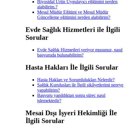
Biyosidal Ürün Uygulayıcı eğitimini nerden
alabilirim.?
Mesul Müdür Eğitimi ve Mesul Müdür
Güncelleme eğitimini nerden alabilirim?
Evde Sağlık Hizmetleri ile İlgili
Sorular
Evde Sağlık Hizmetleri veriyor musunuz, nasıl
başvuruda bulunabilirim?
Hasta Hakları İle İlgili Sorular
Hasta Hakları ve Sorumlulukları Nelerdir?
Sağlık Kuruluşları ile İlgili şikâyetlerimi nereye
yapabilirim?
Başvuru yapıldıktan sonra süreç nasıl
işlemektedir?
Mesai Dışı İşyeri Hekimliği İle
İlgili Sorular