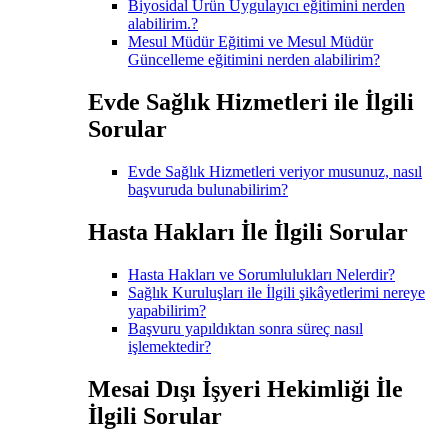
Biyosidal Ürün Uygulayıcı eğitimini nerden
alabilirim.?
Mesul Müdür Eğitimi ve Mesul Müdür
Güncelleme eğitimini nerden alabilirim?
Evde Sağlık Hizmetleri ile İlgili
Sorular
Evde Sağlık Hizmetleri veriyor musunuz, nasıl
başvuruda bulunabilirim?
Hasta Hakları İle İlgili Sorular
Hasta Hakları ve Sorumlulukları Nelerdir?
Sağlık Kuruluşları ile İlgili şikâyetlerimi nereye
yapabilirim?
Başvuru yapıldıktan sonra süreç nasıl
işlemektedir?
Mesai Dışı İşyeri Hekimliği İle
İlgili Sorular