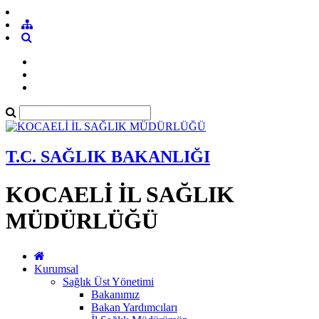
T.C. SAĞLIK BAKANLIĞI
KOCAELİ İL SAĞLIK
MÜDÜRLÜĞÜ
Kurumsal
Sağlık Üst Yönetimi
Bakanımız
Bakan Yardımcıları