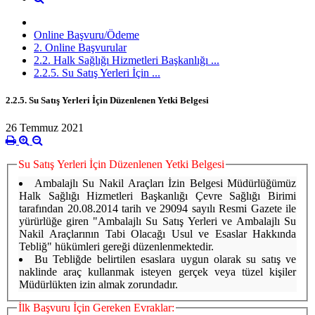
Online Başvuru/Ödeme
2. Online Başvurular
2.2. Halk Sağlığı Hizmetleri Başkanlığı ...
2.2.5. Su Satış Yerleri İçin ...
2.2.5. Su Satış Yerleri İçin Düzenlenen Yetki Belgesi
26 Temmuz 2021
Su Satış Yerleri İçin Düzenlenen Yetki Belgesi
Ambalajlı Su Nakil Araçları İzin Belgesi Müdürlüğümüz
Halk Sağlığı Hizmetleri Başkanlığı Çevre Sağlığı Birimi
tarafından 20.08.2014 tarih ve 29094 sayılı Resmi Gazete ile
yürürlüğe giren "Ambalajlı Su Satış Yerleri ve Ambalajlı Su
Nakil Araçlarının Tabi Olacağı Usul ve Esaslar Hakkında
Tebliğ" hükümleri gereği düzenlenmektedir.
Bu Tebliğde belirtilen esaslara uygun olarak su satış ve
naklinde araç kullanmak isteyen gerçek veya tüzel kişiler
Müdürlükten izin almak zorundadır.
İlk Başvuru İçin Gereken Evraklar: