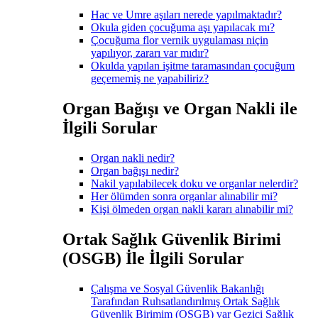
Hac ve Umre aşıları nerede yapılmaktadır?
Okula giden çocuğuma aşı yapılacak mı?
Çocuğuma flor vernik uygulaması niçin
yapılıyor, zararı var mıdır?
Okulda yapılan işitme taramasından çocuğum
geçememiş ne yapabiliriz?
Organ Bağışı ve Organ Nakli ile
İlgili Sorular
Organ nakli nedir?
Organ bağışı nedir?
Nakil yapılabilecek doku ve organlar nelerdir?
Her ölümden sonra organlar alınabilir mi?
Kişi ölmeden organ nakli kararı alınabilir mi?
Ortak Sağlık Güvenlik Birimi
(OSGB) İle İlgili Sorular
Çalışma ve Sosyal Güvenlik Bakanlığı
Tarafından Ruhsatlandırılmış Ortak Sağlık
Güvenlik Birimim (OSGB) var Gezici Sağlık