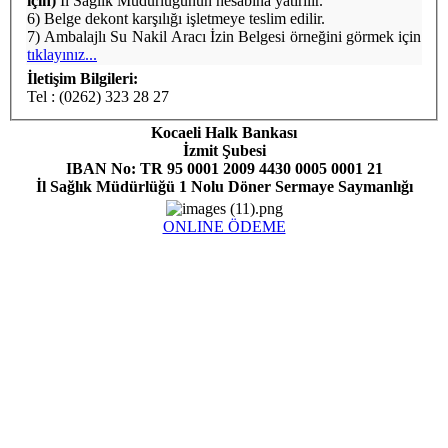
için)
İl Sağlık Müdürlüğünün hesabına yatırılır.
6) Belge dekont karşılığı işletmeye teslim edilir.
7) Ambalajlı Su Nakil Aracı İzin Belgesi örneğini görmek için
tıklayınız...
İletişim Bilgileri:
Tel : (0262) 323 28 27
Kocaeli Halk Bankası
İzmit Şubesi
IBAN No: TR 95 0001 2009 4430 0005 0001 21
İl Sağlık Müdürlüğü 1 Nolu Döner Sermaye Saymanlığı
ONLINE ÖDEME