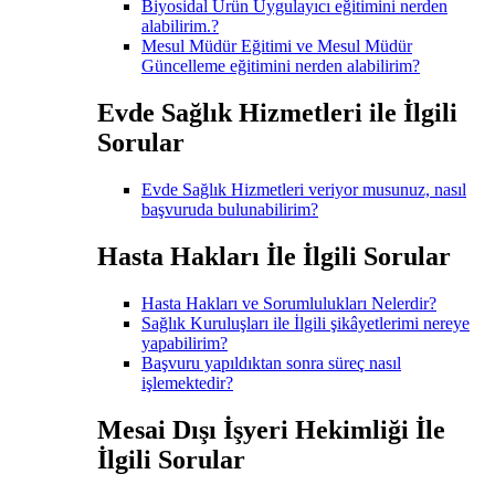
Biyosidal Ürün Uygulayıcı eğitimini nerden
alabilirim.?
Mesul Müdür Eğitimi ve Mesul Müdür
Güncelleme eğitimini nerden alabilirim?
Evde Sağlık Hizmetleri ile İlgili
Sorular
Evde Sağlık Hizmetleri veriyor musunuz, nasıl
başvuruda bulunabilirim?
Hasta Hakları İle İlgili Sorular
Hasta Hakları ve Sorumlulukları Nelerdir?
Sağlık Kuruluşları ile İlgili şikâyetlerimi nereye
yapabilirim?
Başvuru yapıldıktan sonra süreç nasıl
işlemektedir?
Mesai Dışı İşyeri Hekimliği İle
İlgili Sorular