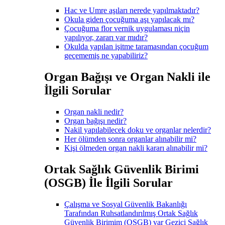
Hac ve Umre aşıları nerede yapılmaktadır?
Okula giden çocuğuma aşı yapılacak mı?
Çocuğuma flor vernik uygulaması niçin
yapılıyor, zararı var mıdır?
Okulda yapılan işitme taramasından çocuğum
geçememiş ne yapabiliriz?
Organ Bağışı ve Organ Nakli ile
İlgili Sorular
Organ nakli nedir?
Organ bağışı nedir?
Nakil yapılabilecek doku ve organlar nelerdir?
Her ölümden sonra organlar alınabilir mi?
Kişi ölmeden organ nakli kararı alınabilir mi?
Ortak Sağlık Güvenlik Birimi
(OSGB) İle İlgili Sorular
Çalışma ve Sosyal Güvenlik Bakanlığı
Tarafından Ruhsatlandırılmış Ortak Sağlık
Güvenlik Birimim (OSGB) var Gezici Sağlık