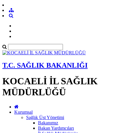
T.C. SAĞLIK BAKANLIĞI
KOCAELİ İL SAĞLIK
MÜDÜRLÜĞÜ
Kurumsal
Sağlık Üst Yönetimi
Bakanımız
Bakan Yardımcıları