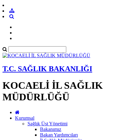
T.C. SAĞLIK BAKANLIĞI
KOCAELİ İL SAĞLIK
MÜDÜRLÜĞÜ
Kurumsal
Sağlık Üst Yönetimi
Bakanımız
Bakan Yardımcıları