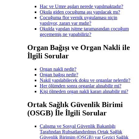
Hac ve Umre aşıları nerede yapılmaktadır?
Okula giden çocuğuma aşı yapılacak mı?
Çocuğuma flor vernik uygulaması niçin
yapılıyor, zararı var mıdır?
Okulda yapılan işitme taramasından çocuğum
geçememiş ne yapabiliriz?
Organ Bağışı ve Organ Nakli ile
İlgili Sorular
Organ nakli nedir?
Organ bağışı nedir?
Nakil yapılabilecek doku ve organlar nelerdir?
Her ölümden sonra organlar alınabilir mi?
Kişi ölmeden organ nakli kararı alınabilir mi?
Ortak Sağlık Güvenlik Birimi
(OSGB) İle İlgili Sorular
Çalışma ve Sosyal Güvenlik Bakanlığı
Tarafından Ruhsatlandırılmış Ortak Sağlık
Güvenlik Birimim (OSGB) var Gezici Sağlık