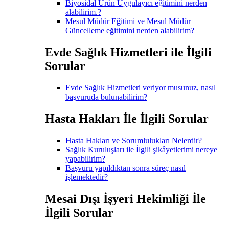
Biyosidal Ürün Uygulayıcı eğitimini nerden
alabilirim.?
Mesul Müdür Eğitimi ve Mesul Müdür
Güncelleme eğitimini nerden alabilirim?
Evde Sağlık Hizmetleri ile İlgili
Sorular
Evde Sağlık Hizmetleri veriyor musunuz, nasıl
başvuruda bulunabilirim?
Hasta Hakları İle İlgili Sorular
Hasta Hakları ve Sorumlulukları Nelerdir?
Sağlık Kuruluşları ile İlgili şikâyetlerimi nereye
yapabilirim?
Başvuru yapıldıktan sonra süreç nasıl
işlemektedir?
Mesai Dışı İşyeri Hekimliği İle
İlgili Sorular