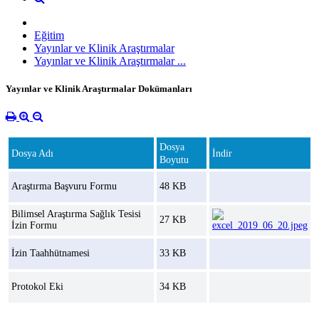
Eğitim
Yayınlar ve Klinik Araştırmalar
Yayınlar ve Klinik Araştırmalar ...
Yayınlar ve Klinik Araştırmalar Dokümanları
Dosya
Dosya Adı
İndir
Boyutu
Araştırma Başvuru Formu
48 KB
Bilimsel Araştırma Sağlık Tesisi
27 KB
İzin Formu
İzin Taahhütnamesi
33 KB
Protokol Eki
34 KB