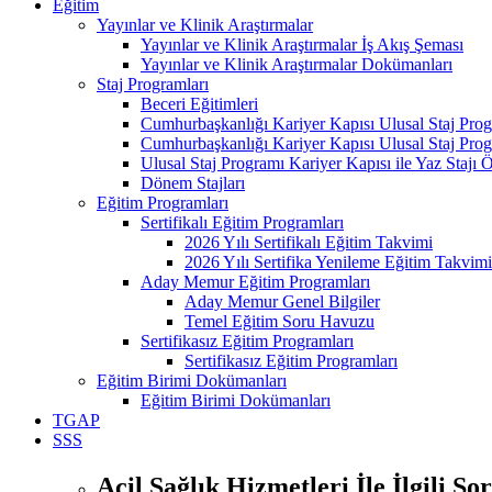
Eğitim
Yayınlar ve Klinik Araştırmalar
Yayınlar ve Klinik Araştırmalar İş Akış Şeması
Yayınlar ve Klinik Araştırmalar Dokümanları
Staj Programları
Beceri Eğitimleri
Cumhurbaşkanlığı Kariyer Kapısı Ulusal Staj Pro
Cumhurbaşkanlığı Kariyer Kapısı Ulusal Staj Prog
Ulusal Staj Programı Kariyer Kapısı ile Yaz Staj
Dönem Stajları
Eğitim Programları
Sertifikalı Eğitim Programları
2026 Yılı Sertifikalı Eğitim Takvimi
2026 Yılı Sertifika Yenileme Eğitim Takvimi
Aday Memur Eğitim Programları
Aday Memur Genel Bilgiler
Temel Eğitim Soru Havuzu
Sertifikasız Eğitim Programları
Sertifikasız Eğitim Programları
Eğitim Birimi Dokümanları
Eğitim Birimi Dokümanları
TGAP
SSS
Acil Sağlık Hizmetleri İle İlgili So