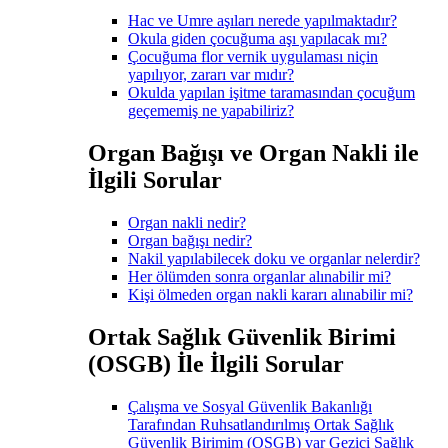
Hac ve Umre aşıları nerede yapılmaktadır?
Okula giden çocuğuma aşı yapılacak mı?
Çocuğuma flor vernik uygulaması niçin
yapılıyor, zararı var mıdır?
Okulda yapılan işitme taramasından çocuğum
geçememiş ne yapabiliriz?
Organ Bağışı ve Organ Nakli ile
İlgili Sorular
Organ nakli nedir?
Organ bağışı nedir?
Nakil yapılabilecek doku ve organlar nelerdir?
Her ölümden sonra organlar alınabilir mi?
Kişi ölmeden organ nakli kararı alınabilir mi?
Ortak Sağlık Güvenlik Birimi
(OSGB) İle İlgili Sorular
Çalışma ve Sosyal Güvenlik Bakanlığı
Tarafından Ruhsatlandırılmış Ortak Sağlık
Güvenlik Birimim (OSGB) var Gezici Sağlık