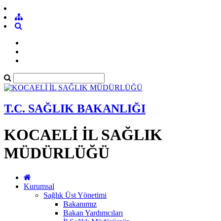
T.C. SAĞLIK BAKANLIĞI
KOCAELİ İL SAĞLIK
MÜDÜRLÜĞÜ
Kurumsal
Sağlık Üst Yönetimi
Bakanımız
Bakan Yardımcıları