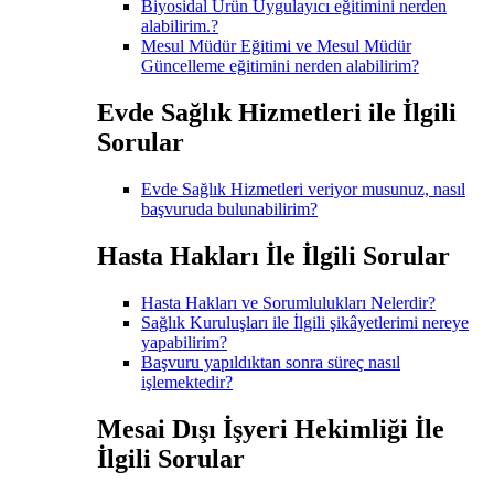
Biyosidal Ürün Uygulayıcı eğitimini nerden
alabilirim.?
Mesul Müdür Eğitimi ve Mesul Müdür
Güncelleme eğitimini nerden alabilirim?
Evde Sağlık Hizmetleri ile İlgili
Sorular
Evde Sağlık Hizmetleri veriyor musunuz, nasıl
başvuruda bulunabilirim?
Hasta Hakları İle İlgili Sorular
Hasta Hakları ve Sorumlulukları Nelerdir?
Sağlık Kuruluşları ile İlgili şikâyetlerimi nereye
yapabilirim?
Başvuru yapıldıktan sonra süreç nasıl
işlemektedir?
Mesai Dışı İşyeri Hekimliği İle
İlgili Sorular