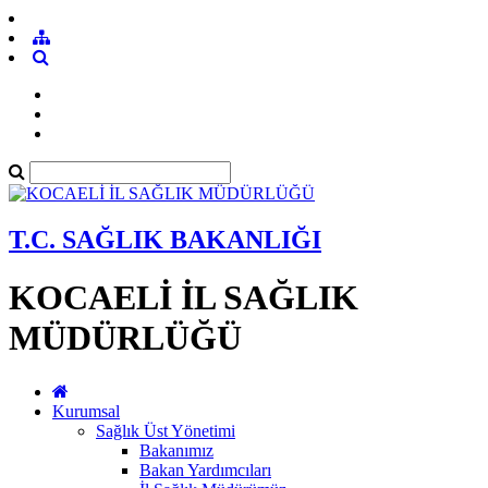
T.C. SAĞLIK BAKANLIĞI
KOCAELİ İL SAĞLIK
MÜDÜRLÜĞÜ
Kurumsal
Sağlık Üst Yönetimi
Bakanımız
Bakan Yardımcıları