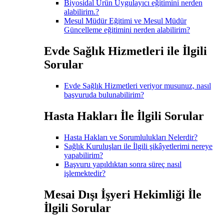
Biyosidal Ürün Uygulayıcı eğitimini nerden
alabilirim.?
Mesul Müdür Eğitimi ve Mesul Müdür
Güncelleme eğitimini nerden alabilirim?
Evde Sağlık Hizmetleri ile İlgili
Sorular
Evde Sağlık Hizmetleri veriyor musunuz, nasıl
başvuruda bulunabilirim?
Hasta Hakları İle İlgili Sorular
Hasta Hakları ve Sorumlulukları Nelerdir?
Sağlık Kuruluşları ile İlgili şikâyetlerimi nereye
yapabilirim?
Başvuru yapıldıktan sonra süreç nasıl
işlemektedir?
Mesai Dışı İşyeri Hekimliği İle
İlgili Sorular