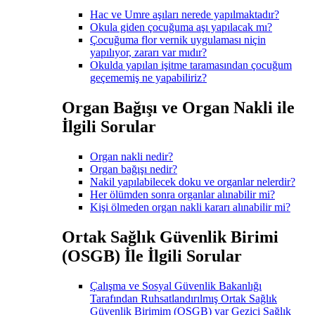
Hac ve Umre aşıları nerede yapılmaktadır?
Okula giden çocuğuma aşı yapılacak mı?
Çocuğuma flor vernik uygulaması niçin
yapılıyor, zararı var mıdır?
Okulda yapılan işitme taramasından çocuğum
geçememiş ne yapabiliriz?
Organ Bağışı ve Organ Nakli ile
İlgili Sorular
Organ nakli nedir?
Organ bağışı nedir?
Nakil yapılabilecek doku ve organlar nelerdir?
Her ölümden sonra organlar alınabilir mi?
Kişi ölmeden organ nakli kararı alınabilir mi?
Ortak Sağlık Güvenlik Birimi
(OSGB) İle İlgili Sorular
Çalışma ve Sosyal Güvenlik Bakanlığı
Tarafından Ruhsatlandırılmış Ortak Sağlık
Güvenlik Birimim (OSGB) var Gezici Sağlık