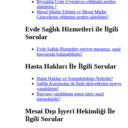
Biyosidal Ürün Uygulayıcı eğitimini nerden
alabilirim.?
Mesul Müdür Eğitimi ve Mesul Müdür
Güncelleme eğitimini nerden alabilirim?
Evde Sağlık Hizmetleri ile İlgili
Sorular
Evde Sağlık Hizmetleri veriyor musunuz, nasıl
başvuruda bulunabilirim?
Hasta Hakları İle İlgili Sorular
Hasta Hakları ve Sorumlulukları Nelerdir?
Sağlık Kuruluşları ile İlgili şikâyetlerimi nereye
yapabilirim?
Başvuru yapıldıktan sonra süreç nasıl
işlemektedir?
Mesai Dışı İşyeri Hekimliği İle
İlgili Sorular