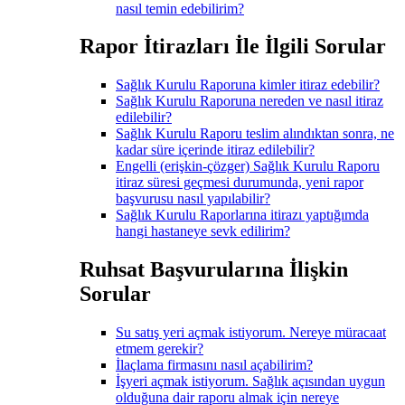
nasıl temin edebilirim?
Rapor İtirazları İle İlgili Sorular
Sağlık Kurulu Raporuna kimler itiraz edebilir?
Sağlık Kurulu Raporuna nereden ve nasıl itiraz
edilebilir?
Sağlık Kurulu Raporu teslim alındıktan sonra, ne
kadar süre içerinde itiraz edilebilir?
Engelli (erişkin-çözger) Sağlık Kurulu Raporu
itiraz süresi geçmesi durumunda, yeni rapor
başvurusu nasıl yapılabilir?
Sağlık Kurulu Raporlarına itirazı yaptığımda
hangi hastaneye sevk edilirim?
Ruhsat Başvurularına İlişkin
Sorular
Su satış yeri açmak istiyorum. Nereye müracaat
etmem gerekir?
İlaçlama firmasını nasıl açabilirim?
İşyeri açmak istiyorum. Sağlık açısından uygun
olduğuna dair raporu almak için nereye