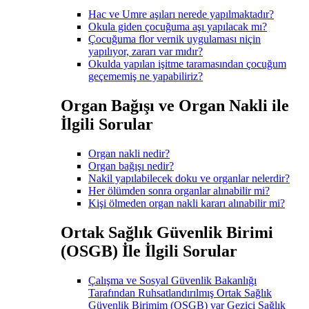
Hac ve Umre aşıları nerede yapılmaktadır?
Okula giden çocuğuma aşı yapılacak mı?
Çocuğuma flor vernik uygulaması niçin
yapılıyor, zararı var mıdır?
Okulda yapılan işitme taramasından çocuğum
geçememiş ne yapabiliriz?
Organ Bağışı ve Organ Nakli ile
İlgili Sorular
Organ nakli nedir?
Organ bağışı nedir?
Nakil yapılabilecek doku ve organlar nelerdir?
Her ölümden sonra organlar alınabilir mi?
Kişi ölmeden organ nakli kararı alınabilir mi?
Ortak Sağlık Güvenlik Birimi
(OSGB) İle İlgili Sorular
Çalışma ve Sosyal Güvenlik Bakanlığı
Tarafından Ruhsatlandırılmış Ortak Sağlık
Güvenlik Birimim (OSGB) var Gezici Sağlık