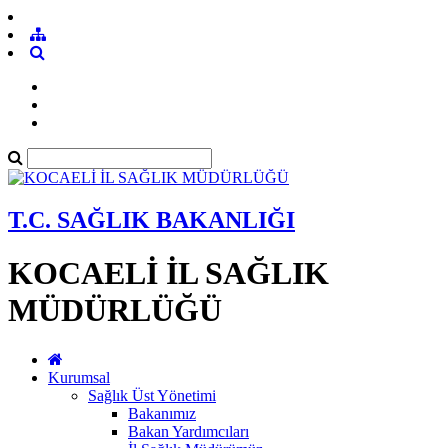
T.C. SAĞLIK BAKANLIĞI
KOCAELİ İL SAĞLIK
MÜDÜRLÜĞÜ
Kurumsal
Sağlık Üst Yönetimi
Bakanımız
Bakan Yardımcıları