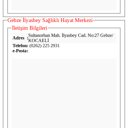
Gebze İlyasbey Sağlıklı Hayat Merkezi
İletişim Bilgileri
Sultanorhan
Mah. İlyasbey Cad. No:27 Gebze/
Adres
:
KOCAELİ
Telefon
:
(0262) 225 2931
e-Posta
: