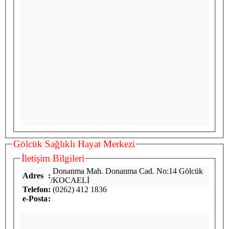
Gölcük Sağlıklı Hayat Merkezi
İletişim Bilgileri
Donanma Mah. Donanma Cad. No:14 Gölcük
Adres
:
/KOCAELİ
Telefon
:
(0262) 412 1836
e-Posta
: