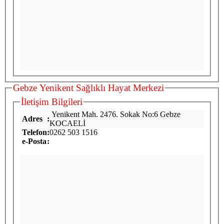
Gebze Yenikent Sağlıklı Hayat Merkezi
İletişim Bilgileri
Yenikent Mah. 2476. Sokak No:6 Gebze
Adres
:
KOCAELİ
Telefon
:
0262 503 1516
e-Posta
: