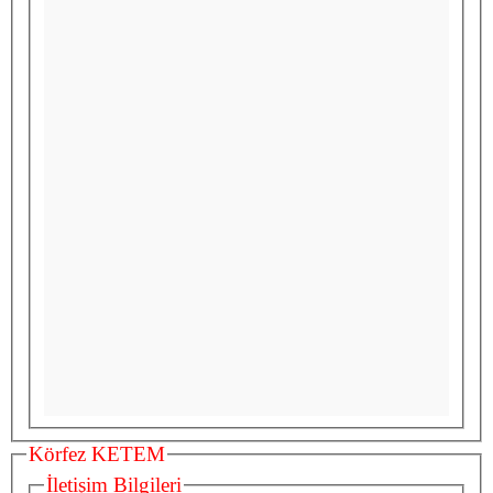
Körfez KETEM
İletişim Bilgileri