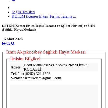
Sağlık Tesisleri
KETEM (Kanser Erken Teşhis, Tarama ...
KETEM (Kanser Erken Teşhis, Tarama ve Eğitim Merkezi) ve SHM
(Sağlıklı Hayat Merkezi)
16 Mart 2026
İzmit Akçakocabey Sağlıklı Hayat Merkezi
İletişim Bilgileri
Cedit Mahallesi Vezir Sokak No:20 İzmit /
Adres
:
KOCAELİ
Telefon
:
(0262) 321 1803
e-Posta
:
izmitketem@gmail.com