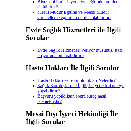
Biyosidal Ürün Uygulayıcı eğitimini nerden
alabilirim.?
Mesul Müdür Eğitimi ve Mesul Müdür
Güncelleme eğitimini nerden alabilirim?
Evde Sağlık Hizmetleri ile İlgili
Sorular
Evde Sağlık Hizmetleri veriyor musunuz, nasıl
başvuruda bulunabilirim?
Hasta Hakları İle İlgili Sorular
Hasta Hakları ve Sorumlulukları Nelerdir?
Sağlık Kuruluşları ile İlgili şikâyetlerimi nereye
yapabilirim?
Başvuru yapıldıktan sonra süreç nasıl
işlemektedir?
Mesai Dışı İşyeri Hekimliği İle
İlgili Sorular