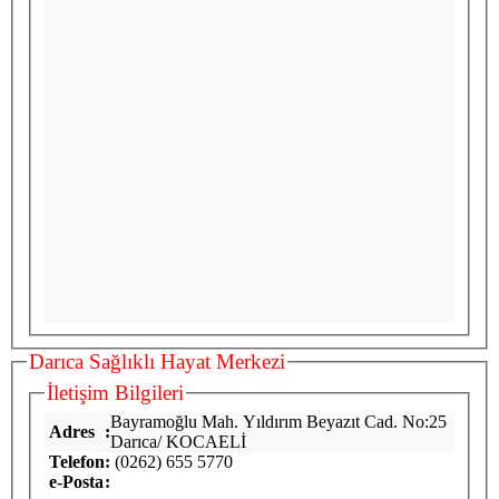
Darıca Sağlıklı Hayat Merkezi
İletişim Bilgileri
Bayramoğlu
Mah. Yıldırım Beyazıt Cad. No:25
Adres
:
Darıca/ KOCAELİ
Telefon
:
(0262) 655 5770
e-Posta
: