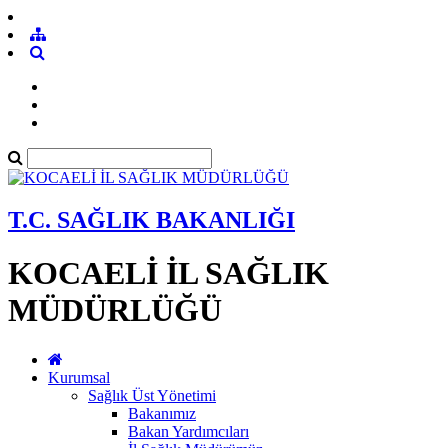
T.C. SAĞLIK BAKANLIĞI
KOCAELİ İL SAĞLIK
MÜDÜRLÜĞÜ
Kurumsal
Sağlık Üst Yönetimi
Bakanımız
Bakan Yardımcıları