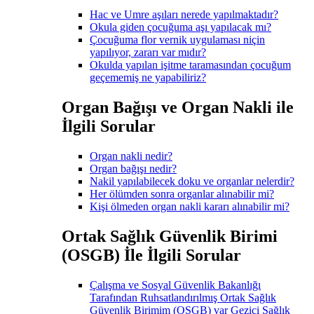
Hac ve Umre aşıları nerede yapılmaktadır?
Okula giden çocuğuma aşı yapılacak mı?
Çocuğuma flor vernik uygulaması niçin
yapılıyor, zararı var mıdır?
Okulda yapılan işitme taramasından çocuğum
geçememiş ne yapabiliriz?
Organ Bağışı ve Organ Nakli ile
İlgili Sorular
Organ nakli nedir?
Organ bağışı nedir?
Nakil yapılabilecek doku ve organlar nelerdir?
Her ölümden sonra organlar alınabilir mi?
Kişi ölmeden organ nakli kararı alınabilir mi?
Ortak Sağlık Güvenlik Birimi
(OSGB) İle İlgili Sorular
Çalışma ve Sosyal Güvenlik Bakanlığı
Tarafından Ruhsatlandırılmış Ortak Sağlık
Güvenlik Birimim (OSGB) var Gezici Sağlık