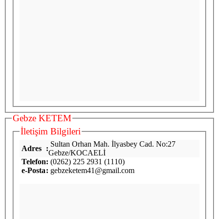
Gebze KETEM
İletişim Bilgileri
Sultan Orhan Mah. İlyasbey Cad. No:27
Adres
:
Gebze/KOCAELİ
Telefon
:
(0262) 225 2931 (1110)
e-Posta
:
gebzeketem41@gmail.com