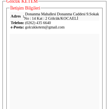
Gölcük KETEM
İletişim Bilgileri
Donanma Mahallesi Donanma Caddesi 9.Sokak
Adres
:
No : 14 Kat : 2 Gölcük/KOCAELİ
Telefon
:
(0262) 435 6640
e-Posta
:
golcukketem@gmail.com