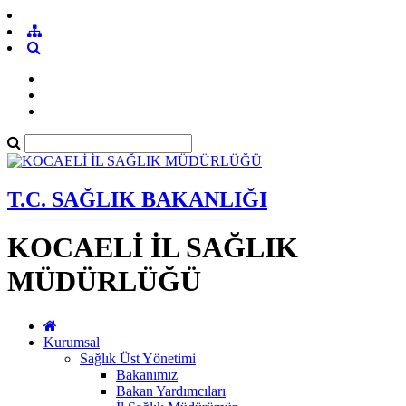
T.C. SAĞLIK BAKANLIĞI
KOCAELİ İL SAĞLIK
MÜDÜRLÜĞÜ
Kurumsal
Sağlık Üst Yönetimi
Bakanımız
Bakan Yardımcıları