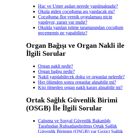
Hac ve Umre aşıları nerede yapılmaktadır?
Okula giden çocuğuma aşı yapılacak mı?
Çocuğuma flor vernik uygulaması niçin
yapılıyor, zararı var mıdır?
Okulda yapılan işitme taramasından çocuğum
geçememiş ne yapabiliriz?
Organ Bağışı ve Organ Nakli ile
İlgili Sorular
Organ nakli nedir?
Organ bağışı nedir?
Nakil yapılabilecek doku ve organlar nelerdir?
Her ölümden sonra organlar alınabilir mi?
Kişi ölmeden organ nakli kararı alınabilir mi?
Ortak Sağlık Güvenlik Birimi
(OSGB) İle İlgili Sorular
Çalışma ve Sosyal Güvenlik Bakanlığı
Tarafından Ruhsatlandırılmış Ortak Sağlık
Güvenlik Birimim (OSGB) var Gezici Sağlık