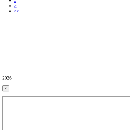
..
>
>>
2026
×