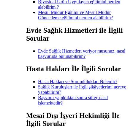
Biyosidal Ürün Uygulayıcı eğitimini nerden
alabilirim.?
Mesul Müdür Eğitimi ve Mesul Müdür
Güncelleme eğitimini nerden alabilirim?
Evde Sağlık Hizmetleri ile İlgili
Sorular
Evde Sağlık Hizmetleri veriyor musunuz, nasıl
başvuruda bulunabilirim?
Hasta Hakları İle İlgili Sorular
Hasta Hakları ve Sorumlulukları Nelerdir?
Sağlık Kuruluşları ile İlgili şikâyetlerimi nereye
yapabilirim?
Başvuru yapıldıktan sonra süreç nasıl
işlemektedir?
Mesai Dışı İşyeri Hekimliği İle
İlgili Sorular