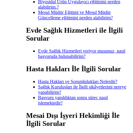
Biyosidal Ürün Uygulayıcı eğitimini nerden
alabilirim.?
Mesul Müdür Eğitimi ve Mesul Müdür
Güncelleme eğitimini nerden alabilirim?
Evde Sağlık Hizmetleri ile İlgili
Sorular
Evde Sağlık Hizmetleri veriyor musunuz, nasıl
başvuruda bulunabilirim?
Hasta Hakları İle İlgili Sorular
Hasta Hakları ve Sorumlulukları Nelerdir?
Sağlık Kuruluşları ile İlgili şikâyetlerimi nereye
yapabilirim?
Başvuru yapıldıktan sonra süreç nasıl
işlemektedir?
Mesai Dışı İşyeri Hekimliği İle
İlgili Sorular