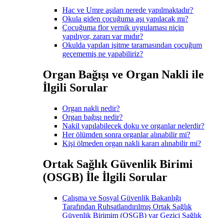
Hac ve Umre aşıları nerede yapılmaktadır?
Okula giden çocuğuma aşı yapılacak mı?
Çocuğuma flor vernik uygulaması niçin
yapılıyor, zararı var mıdır?
Okulda yapılan işitme taramasından çocuğum
geçememiş ne yapabiliriz?
Organ Bağışı ve Organ Nakli ile
İlgili Sorular
Organ nakli nedir?
Organ bağışı nedir?
Nakil yapılabilecek doku ve organlar nelerdir?
Her ölümden sonra organlar alınabilir mi?
Kişi ölmeden organ nakli kararı alınabilir mi?
Ortak Sağlık Güvenlik Birimi
(OSGB) İle İlgili Sorular
Çalışma ve Sosyal Güvenlik Bakanlığı
Tarafından Ruhsatlandırılmış Ortak Sağlık
Güvenlik Birimim (OSGB) var Gezici Sağlık