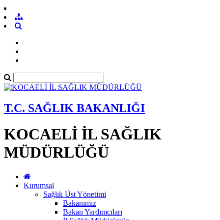
T.C. SAĞLIK BAKANLIĞI
KOCAELİ İL SAĞLIK
MÜDÜRLÜĞÜ
Kurumsal
Sağlık Üst Yönetimi
Bakanımız
Bakan Yardımcıları