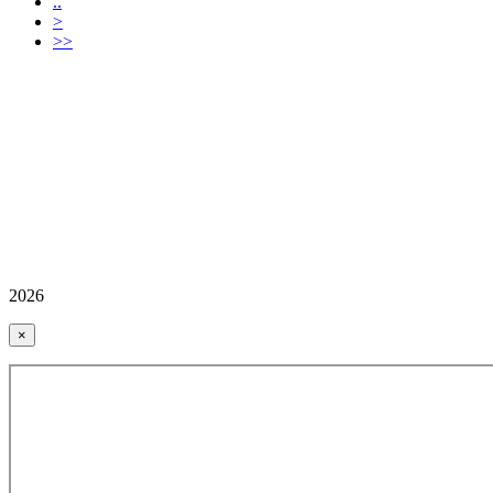
..
>
>>
2026
×