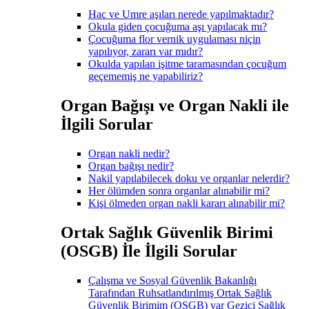
Hac ve Umre aşıları nerede yapılmaktadır?
Okula giden çocuğuma aşı yapılacak mı?
Çocuğuma flor vernik uygulaması niçin
yapılıyor, zararı var mıdır?
Okulda yapılan işitme taramasından çocuğum
geçememiş ne yapabiliriz?
Organ Bağışı ve Organ Nakli ile
İlgili Sorular
Organ nakli nedir?
Organ bağışı nedir?
Nakil yapılabilecek doku ve organlar nelerdir?
Her ölümden sonra organlar alınabilir mi?
Kişi ölmeden organ nakli kararı alınabilir mi?
Ortak Sağlık Güvenlik Birimi
(OSGB) İle İlgili Sorular
Çalışma ve Sosyal Güvenlik Bakanlığı
Tarafından Ruhsatlandırılmış Ortak Sağlık
Güvenlik Birimim (OSGB) var Gezici Sağlık