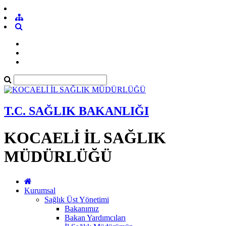
T.C. SAĞLIK BAKANLIĞI
KOCAELİ İL SAĞLIK
MÜDÜRLÜĞÜ
Kurumsal
Sağlık Üst Yönetimi
Bakanımız
Bakan Yardımcıları