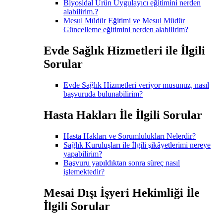
Biyosidal Ürün Uygulayıcı eğitimini nerden
alabilirim.?
Mesul Müdür Eğitimi ve Mesul Müdür
Güncelleme eğitimini nerden alabilirim?
Evde Sağlık Hizmetleri ile İlgili
Sorular
Evde Sağlık Hizmetleri veriyor musunuz, nasıl
başvuruda bulunabilirim?
Hasta Hakları İle İlgili Sorular
Hasta Hakları ve Sorumlulukları Nelerdir?
Sağlık Kuruluşları ile İlgili şikâyetlerimi nereye
yapabilirim?
Başvuru yapıldıktan sonra süreç nasıl
işlemektedir?
Mesai Dışı İşyeri Hekimliği İle
İlgili Sorular