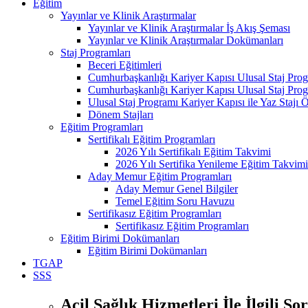
Eğitim
Yayınlar ve Klinik Araştırmalar
Yayınlar ve Klinik Araştırmalar İş Akış Şeması
Yayınlar ve Klinik Araştırmalar Dokümanları
Staj Programları
Beceri Eğitimleri
Cumhurbaşkanlığı Kariyer Kapısı Ulusal Staj Pro
Cumhurbaşkanlığı Kariyer Kapısı Ulusal Staj Prog
Ulusal Staj Programı Kariyer Kapısı ile Yaz Staj
Dönem Stajları
Eğitim Programları
Sertifikalı Eğitim Programları
2026 Yılı Sertifikalı Eğitim Takvimi
2026 Yılı Sertifika Yenileme Eğitim Takvimi
Aday Memur Eğitim Programları
Aday Memur Genel Bilgiler
Temel Eğitim Soru Havuzu
Sertifikasız Eğitim Programları
Sertifikasız Eğitim Programları
Eğitim Birimi Dokümanları
Eğitim Birimi Dokümanları
TGAP
SSS
Acil Sağlık Hizmetleri İle İlgili So