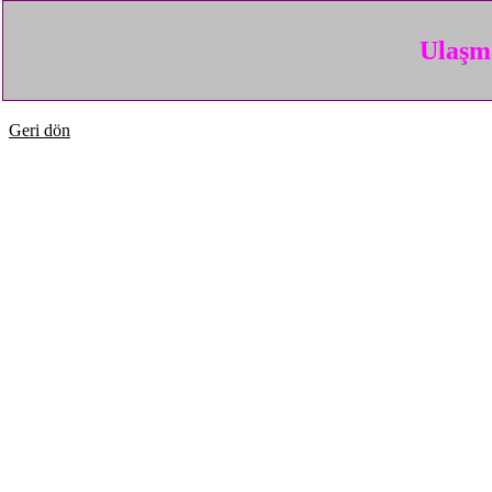
Ulaşma
Geri dön