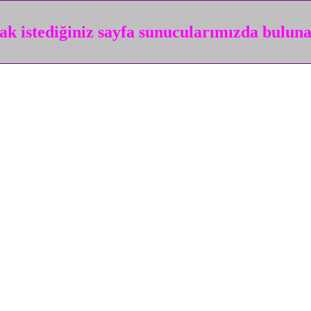
k istediğiniz sayfa sunucularımızda bulun