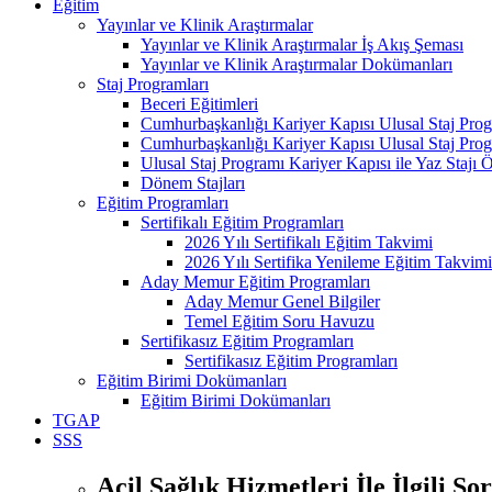
Eğitim
Yayınlar ve Klinik Araştırmalar
Yayınlar ve Klinik Araştırmalar İş Akış Şeması
Yayınlar ve Klinik Araştırmalar Dokümanları
Staj Programları
Beceri Eğitimleri
Cumhurbaşkanlığı Kariyer Kapısı Ulusal Staj Pro
Cumhurbaşkanlığı Kariyer Kapısı Ulusal Staj Prog
Ulusal Staj Programı Kariyer Kapısı ile Yaz Staj
Dönem Stajları
Eğitim Programları
Sertifikalı Eğitim Programları
2026 Yılı Sertifikalı Eğitim Takvimi
2026 Yılı Sertifika Yenileme Eğitim Takvimi
Aday Memur Eğitim Programları
Aday Memur Genel Bilgiler
Temel Eğitim Soru Havuzu
Sertifikasız Eğitim Programları
Sertifikasız Eğitim Programları
Eğitim Birimi Dokümanları
Eğitim Birimi Dokümanları
TGAP
SSS
Acil Sağlık Hizmetleri İle İlgili So