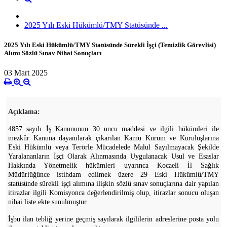
2025 Yılı Eski Hükümlü/TMY Statüsünde ...
2025 Yılı Eski Hükümlü/TMY Statüsünde Sürekli İşçi (Temizlik Görevlisi)
Alımı Sözlü Sınav Nihai Sonuçları
03 Mart 2025
Açıklama:
4857 sayılı İş Kanununun 30 uncu maddesi ve ilgili hükümleri ile
mezkûr Kanuna dayanılarak çıkarılan Kamu Kurum ve Kuruluşlarına
Eski Hükümlü veya Terörle Mücadelede Malul Sayılmayacak Şekilde
Yaralananların İşçi Olarak Alınmasında Uygulanacak Usul ve Esaslar
Hakkında Yönetmelik hükümleri uyarınca Kocaeli İl Sağlık
Müdürlüğünce istihdam edilmek üzere 29 Eski Hükümlü/TMY
statüsünde sürekli işçi alımına ilişkin sözlü sınav sonuçlarına dair yapılan
itirazlar ilgili Komisyonca değerlendirilmiş olup, itirazlar sonucu oluşan
nihai liste ekte sunulmuştur.
İşbu ilan tebliğ yerine geçmiş sayılarak ilgililerin adreslerine posta yolu