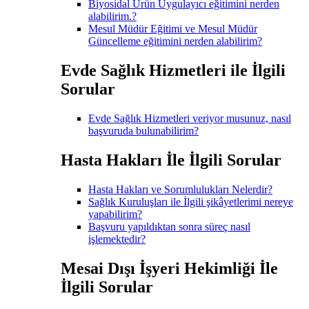
Biyosidal Ürün Uygulayıcı eğitimini nerden
alabilirim.?
Mesul Müdür Eğitimi ve Mesul Müdür
Güncelleme eğitimini nerden alabilirim?
Evde Sağlık Hizmetleri ile İlgili
Sorular
Evde Sağlık Hizmetleri veriyor musunuz, nasıl
başvuruda bulunabilirim?
Hasta Hakları İle İlgili Sorular
Hasta Hakları ve Sorumlulukları Nelerdir?
Sağlık Kuruluşları ile İlgili şikâyetlerimi nereye
yapabilirim?
Başvuru yapıldıktan sonra süreç nasıl
işlemektedir?
Mesai Dışı İşyeri Hekimliği İle
İlgili Sorular