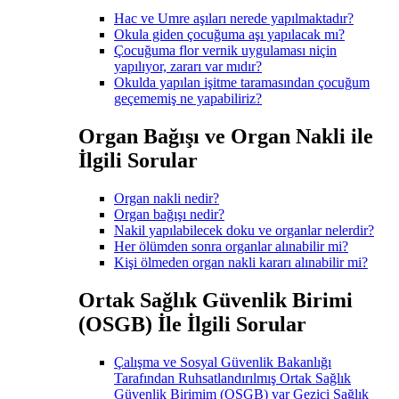
Hac ve Umre aşıları nerede yapılmaktadır?
Okula giden çocuğuma aşı yapılacak mı?
Çocuğuma flor vernik uygulaması niçin
yapılıyor, zararı var mıdır?
Okulda yapılan işitme taramasından çocuğum
geçememiş ne yapabiliriz?
Organ Bağışı ve Organ Nakli ile
İlgili Sorular
Organ nakli nedir?
Organ bağışı nedir?
Nakil yapılabilecek doku ve organlar nelerdir?
Her ölümden sonra organlar alınabilir mi?
Kişi ölmeden organ nakli kararı alınabilir mi?
Ortak Sağlık Güvenlik Birimi
(OSGB) İle İlgili Sorular
Çalışma ve Sosyal Güvenlik Bakanlığı
Tarafından Ruhsatlandırılmış Ortak Sağlık
Güvenlik Birimim (OSGB) var Gezici Sağlık