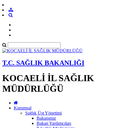
T.C. SAĞLIK BAKANLIĞI
KOCAELİ İL SAĞLIK
MÜDÜRLÜĞÜ
Kurumsal
Sağlık Üst Yönetimi
Bakanımız
Bakan Yardımcıları