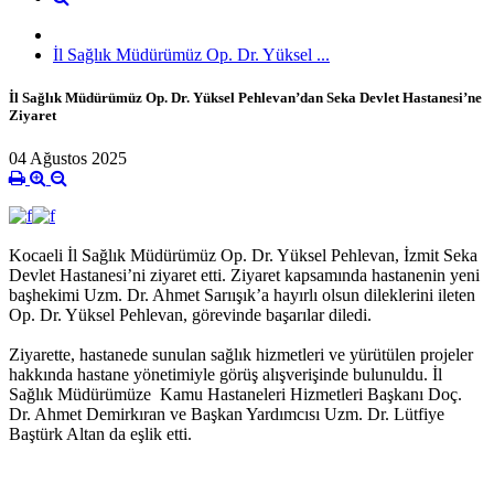
İl Sağlık Müdürümüz Op. Dr. Yüksel ...
İl Sağlık Müdürümüz Op. Dr. Yüksel Pehlevan’dan Seka Devlet Hastanesi’ne
Ziyaret
04 Ağustos 2025
Kocaeli İl Sağlık Müdürümüz Op. Dr. Yüksel Pehlevan, İzmit Seka
Devlet Hastanesi’ni ziyaret etti. Ziyaret kapsamında hastanenin yeni
başhekimi Uzm. Dr. Ahmet Sarıışık’a hayırlı olsun dileklerini ileten
Op. Dr. Yüksel Pehlevan, görevinde başarılar diledi.
Ziyarette, hastanede sunulan sağlık hizmetleri ve yürütülen projeler
hakkında hastane yönetimiyle görüş alışverişinde bulunuldu. İl
Sağlık Müdürümüze Kamu Hastaneleri Hizmetleri Başkanı Doç.
Dr. Ahmet Demirkıran ve Başkan Yardımcısı Uzm. Dr. Lütfiye
Baştürk Altan da eşlik etti.