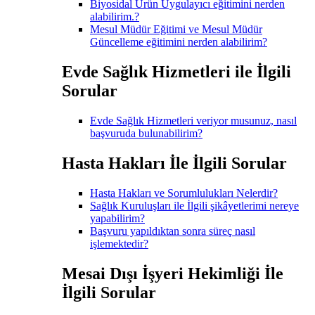
Biyosidal Ürün Uygulayıcı eğitimini nerden
alabilirim.?
Mesul Müdür Eğitimi ve Mesul Müdür
Güncelleme eğitimini nerden alabilirim?
Evde Sağlık Hizmetleri ile İlgili
Sorular
Evde Sağlık Hizmetleri veriyor musunuz, nasıl
başvuruda bulunabilirim?
Hasta Hakları İle İlgili Sorular
Hasta Hakları ve Sorumlulukları Nelerdir?
Sağlık Kuruluşları ile İlgili şikâyetlerimi nereye
yapabilirim?
Başvuru yapıldıktan sonra süreç nasıl
işlemektedir?
Mesai Dışı İşyeri Hekimliği İle
İlgili Sorular