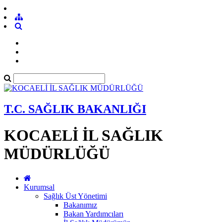
T.C. SAĞLIK BAKANLIĞI
KOCAELİ İL SAĞLIK
MÜDÜRLÜĞÜ
Kurumsal
Sağlık Üst Yönetimi
Bakanımız
Bakan Yardımcıları