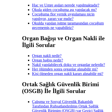
Hac ve Umre aşıları nerede yapılmaktadır?
Okula giden çocuğuma aşı yapılacak mı?
Çocuğuma flor vernik uygulaması niçin
yapılıyor, zararı var mıdır?
Okulda yapılan işitme taramasından çocuğum
geçememiş ne yapabiliriz?
Organ Bağışı ve Organ Nakli ile
İlgili Sorular
Organ nakli nedir?
Organ bağışı nedir?
Nakil yapılabilecek doku ve organlar nelerdir?
Her ölümden sonra organlar alınabilir mi?
Kişi ölmeden organ nakli kararı alınabilir mi?
Ortak Sağlık Güvenlik Birimi
(OSGB) İle İlgili Sorular
Çalışma ve Sosyal Güvenlik Bakanlığı
Tarafından Ruhsatlandırılmış Ortak Sağlık
Güvenlik Birimim (OSGB) var Gezici Sağlık