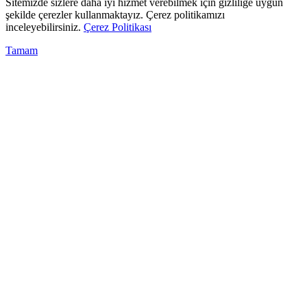
Sitemizde sizlere daha iyi hizmet verebilmek için gizliliğe uygun
şekilde çerezler kullanmaktayız. Çerez politikamızı
inceleyebilirsiniz.
Çerez Politikası
Tamam