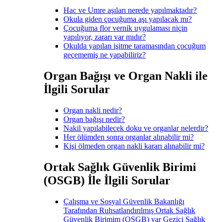
Hac ve Umre aşıları nerede yapılmaktadır?
Okula giden çocuğuma aşı yapılacak mı?
Çocuğuma flor vernik uygulaması niçin
yapılıyor, zararı var mıdır?
Okulda yapılan işitme taramasından çocuğum
geçememiş ne yapabiliriz?
Organ Bağışı ve Organ Nakli ile
İlgili Sorular
Organ nakli nedir?
Organ bağışı nedir?
Nakil yapılabilecek doku ve organlar nelerdir?
Her ölümden sonra organlar alınabilir mi?
Kişi ölmeden organ nakli kararı alınabilir mi?
Ortak Sağlık Güvenlik Birimi
(OSGB) İle İlgili Sorular
Çalışma ve Sosyal Güvenlik Bakanlığı
Tarafından Ruhsatlandırılmış Ortak Sağlık
Güvenlik Birimim (OSGB) var Gezici Sağlık