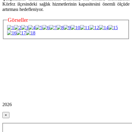
Körfez ilçesindeki sağlık hizmetlerinin kapasitesini önemli ölçüde
artırması hedefleniyor.
Görseller
2026
×