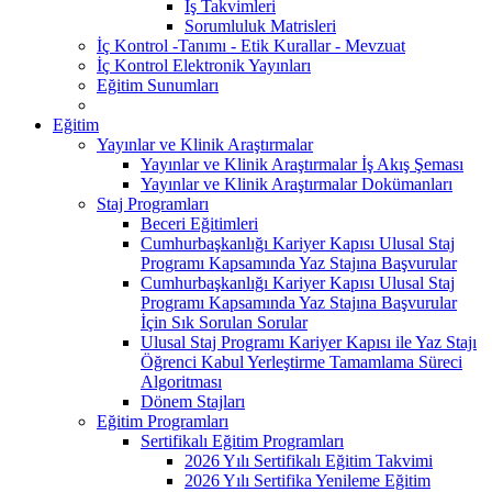
İş Takvimleri
Sorumluluk Matrisleri
İç Kontrol -Tanımı - Etik Kurallar - Mevzuat
İç Kontrol Elektronik Yayınları
Eğitim Sunumları
Eğitim
Yayınlar ve Klinik Araştırmalar
Yayınlar ve Klinik Araştırmalar İş Akış Şeması
Yayınlar ve Klinik Araştırmalar Dokümanları
Staj Programları
Beceri Eğitimleri
Cumhurbaşkanlığı Kariyer Kapısı Ulusal Staj
Programı Kapsamında Yaz Stajına Başvurular
Cumhurbaşkanlığı Kariyer Kapısı Ulusal Staj
Programı Kapsamında Yaz Stajına Başvurular
İçin Sık Sorulan Sorular
Ulusal Staj Programı Kariyer Kapısı ile Yaz Stajı
Öğrenci Kabul Yerleştirme Tamamlama Süreci
Algoritması
Dönem Stajları
Eğitim Programları
Sertifikalı Eğitim Programları
2026 Yılı Sertifikalı Eğitim Takvimi
2026 Yılı Sertifika Yenileme Eğitim