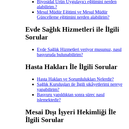
Biyosidal Ürün Uygulayıcı eğitimini nerden
alabilirim.?
Mesul Müdür Eğitimi ve Mesul Müdür
Güncelleme eğitimini nerden alabilirim?
Evde Sağlık Hizmetleri ile İlgili
Sorular
Evde Sağlık Hizmetleri veriyor musunuz, nasıl
başvuruda bulunabilirim?
Hasta Hakları İle İlgili Sorular
Hasta Hakları ve Sorumlulukları Nelerdir?
Sağlık Kuruluşları ile İlgili şikâyetlerimi nereye
yapabilirim?
Başvuru yapıldıktan sonra süreç nasıl
işlemektedir?
Mesai Dışı İşyeri Hekimliği İle
İlgili Sorular