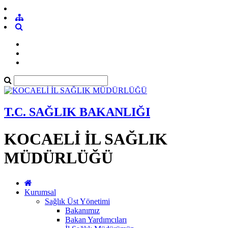
T.C. SAĞLIK BAKANLIĞI
KOCAELİ İL SAĞLIK
MÜDÜRLÜĞÜ
Kurumsal
Sağlık Üst Yönetimi
Bakanımız
Bakan Yardımcıları