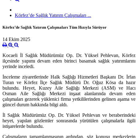
Körfez’de Sağlık Yatırım Çalışmaları ...
Körfez’de Sağlık Yatırım Çalışmaları Tüm Hızıyla Sürüyor
14 Ekim 2025
Kocaeli İl Sağlık Müdürümüz Op. Dr. Yüksel Pehlevan, Körfez
ilçesinde yapımı devam eden birinci basamak sağlık yatırımlarını
yerinde inceledi.
İnceleme ziyaretlerinde Halk Sağlığı Hizmetleri Başkanı Dr. İrfan
Turan ve Körfez İlçe Sağlık Müdürü Dr. Oğuz Kösa da hazır
bulundu. Heyet, Kuzey Aile Sağlığı Merkezi (ASM) ve Hacı
Osman Aile Sağlığı Merkezi inşaat alanlarında devam eden
çalışmaları gezerek yüklenici firma yetkililerinden gelinen aşama ve
güncel durum hakkında bilgi aldı.
İl Sağlık Müdürümüz Op. Dr. Yüksel Pehlevan ve beraberindeki
heyet, yapılan gözlemler sonrasında yürütülen çalışmalarla ilgili
istişarelerde bulundu.
Çalışmaların tamamlanmasının ardından, söz konusu merkezlerin