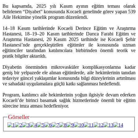
Bu kapsamda, 2025 yılı Kasım ayının eğitim teması olarak
belirlenen “Diyabet” konusunda Kocaeli genelinde görev yapan 539
Aile Hekimine yönelik program düzenlendi.
14–18 Kasım tarihlerinde Kocaeli Derince Eğitim ve Araştırma
Hastanesi, 18–19–20 Kasım tarihlerinde Darıca Farabi Eğitim ve
Araştırma Hastanesi, 20 Kasım 2025 tarihinde ise Kocaeli Şehir
Hastanesi’nde gerçekleştirilen eğitimler ile konusunda uzman
eğitimciler tarafından katılımcılara birbirinden önemli teorik ve
pratik bilgiler aktarıldı.
Diyabetin öneminden mikrovasküler komplikasyonlarına kadar
geniş bir yelpazede ele alınan eğitimlerde, aile hekimlerinin tanıdan
tedaviye güncel yaklaşımlar konusunda bilgi düzeylerinin artırılması
ve sahadaki uygulamalara güçlü katkı sağlanması hedeflendi.
Program, katılımcı aile hekimlerinin yoğun ilgisiyle devam ederken
Kocaeli’de birinci basamak sağlık hizmetlerinde önemli bir eğitim
sürecine imza atması hedefleniyor.
Görseller