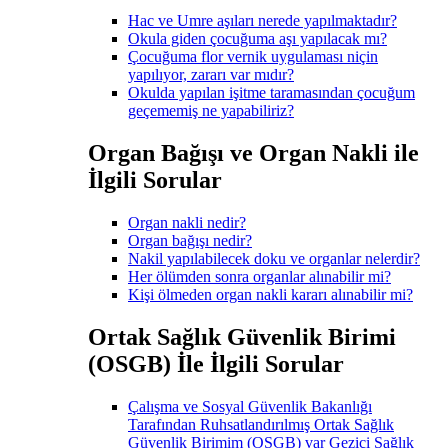
Hac ve Umre aşıları nerede yapılmaktadır?
Okula giden çocuğuma aşı yapılacak mı?
Çocuğuma flor vernik uygulaması niçin
yapılıyor, zararı var mıdır?
Okulda yapılan işitme taramasından çocuğum
geçememiş ne yapabiliriz?
Organ Bağışı ve Organ Nakli ile
İlgili Sorular
Organ nakli nedir?
Organ bağışı nedir?
Nakil yapılabilecek doku ve organlar nelerdir?
Her ölümden sonra organlar alınabilir mi?
Kişi ölmeden organ nakli kararı alınabilir mi?
Ortak Sağlık Güvenlik Birimi
(OSGB) İle İlgili Sorular
Çalışma ve Sosyal Güvenlik Bakanlığı
Tarafından Ruhsatlandırılmış Ortak Sağlık
Güvenlik Birimim (OSGB) var Gezici Sağlık