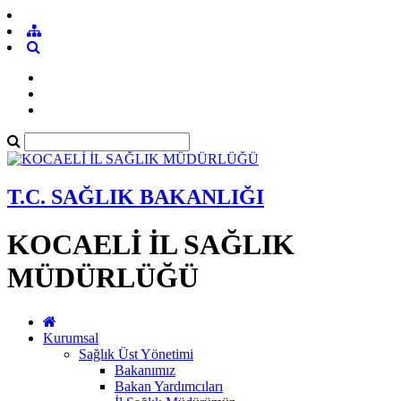
T.C. SAĞLIK BAKANLIĞI
KOCAELİ İL SAĞLIK
MÜDÜRLÜĞÜ
Kurumsal
Sağlık Üst Yönetimi
Bakanımız
Bakan Yardımcıları