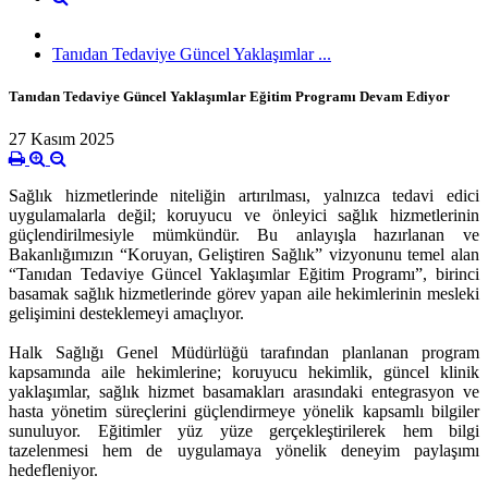
Tanıdan Tedaviye Güncel Yaklaşımlar ...
Tanıdan Tedaviye Güncel Yaklaşımlar Eğitim Programı Devam Ediyor
27 Kasım 2025
Sağlık hizmetlerinde niteliğin artırılması, yalnızca tedavi edici
uygulamalarla değil; koruyucu ve önleyici sağlık hizmetlerinin
güçlendirilmesiyle mümkündür. Bu anlayışla hazırlanan ve
Bakanlığımızın “Koruyan, Geliştiren Sağlık” vizyonunu temel alan
“Tanıdan Tedaviye Güncel Yaklaşımlar Eğitim Programı”, birinci
basamak sağlık hizmetlerinde görev yapan aile hekimlerinin mesleki
gelişimini desteklemeyi amaçlıyor.
Halk Sağlığı Genel Müdürlüğü tarafından planlanan program
kapsamında aile hekimlerine; koruyucu hekimlik, güncel klinik
yaklaşımlar, sağlık hizmet basamakları arasındaki entegrasyon ve
hasta yönetim süreçlerini güçlendirmeye yönelik kapsamlı bilgiler
sunuluyor. Eğitimler yüz yüze gerçekleştirilerek hem bilgi
tazelenmesi hem de uygulamaya yönelik deneyim paylaşımı
hedefleniyor.