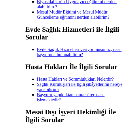
Biyosidal Ürün Uygulayıcı eğitimini nerden
alabilirim.?
Mesul Müdür Eğitimi ve Mesul Müdür
Güncelleme eğitimini nerden alabilirim?
Evde Sağlık Hizmetleri ile İlgili
Sorular
Evde Sağlık Hizmetleri veriyor musunuz, nasıl
başvuruda bulunabilirim?
Hasta Hakları İle İlgili Sorular
Hasta Hakları ve Sorumlulukları Nelerdir?
Sağlık Kuruluşları ile İlgili şikâyetlerimi nereye
yapabilirim?
Başvuru yapıldıktan sonra süreç nasıl
işlemektedir?
Mesai Dışı İşyeri Hekimliği İle
İlgili Sorular