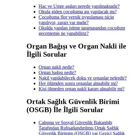
Hac ve Umre aşıları nerede yapılmaktadır?
Okula giden çocuğuma aşı yapılacak mı?
Çocuğuma flor vernik uygulaması niçin
yapılıyor, zararı var mıdır?
Okulda yapılan işitme taramasından çocuğum
geçememiş ne yapabiliriz?
Organ Bağışı ve Organ Nakli ile
İlgili Sorular
Organ nakli nedir?
Organ bağışı nedir?
Nakil yapılabilecek doku ve organlar nelerdir?
Her ölümden sonra organlar alınabilir mi?
Kişi ölmeden organ nakli kararı alınabilir mi?
Ortak Sağlık Güvenlik Birimi
(OSGB) İle İlgili Sorular
Çalışma ve Sosyal Güvenlik Bakanlığı
Tarafından Ruhsatlandırılmış Ortak Sağlık
Güvenlik Birimim (OSGB) var Gezici Sağlık