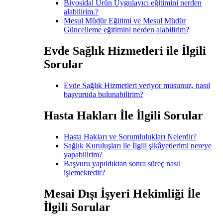
Biyosidal Ürün Uygulayıcı eğitimini nerden
alabilirim.?
Mesul Müdür Eğitimi ve Mesul Müdür
Güncelleme eğitimini nerden alabilirim?
Evde Sağlık Hizmetleri ile İlgili
Sorular
Evde Sağlık Hizmetleri veriyor musunuz, nasıl
başvuruda bulunabilirim?
Hasta Hakları İle İlgili Sorular
Hasta Hakları ve Sorumlulukları Nelerdir?
Sağlık Kuruluşları ile İlgili şikâyetlerimi nereye
yapabilirim?
Başvuru yapıldıktan sonra süreç nasıl
işlemektedir?
Mesai Dışı İşyeri Hekimliği İle
İlgili Sorular