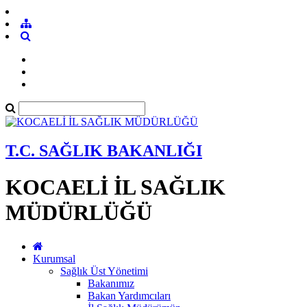
T.C. SAĞLIK BAKANLIĞI
KOCAELİ İL SAĞLIK
MÜDÜRLÜĞÜ
Kurumsal
Sağlık Üst Yönetimi
Bakanımız
Bakan Yardımcıları