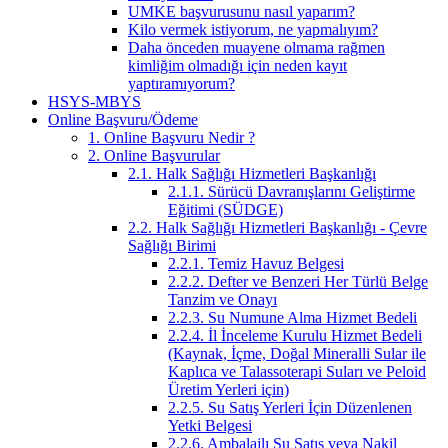
UMKE başvurusunu nasıl yaparım?
Kilo vermek istiyorum, ne yapmalıyım?
Daha önceden muayene olmama rağmen
kimliğim olmadığı için neden kayıt
yaptıramıyorum?
HSYS-MBYS
Online Başvuru/Ödeme
1. Online Başvuru Nedir ?
2. Online Başvurular
2.1. Halk Sağlığı Hizmetleri Başkanlığı
2.1.1. Sürücü Davranışlarını Geliştirme
Eğitimi (SÜDGE)
2.2. Halk Sağlığı Hizmetleri Başkanlığı - Çevre
Sağlığı Birimi
2.2.1. Temiz Havuz Belgesi
2.2.2. Defter ve Benzeri Her Türlü Belge
Tanzim ve Onayı
2.2.3. Su Numune Alma Hizmet Bedeli
2.2.4. İl İnceleme Kurulu Hizmet Bedeli
(Kaynak, İçme, Doğal Mineralli Sular ile
Kaplıca ve Talassoterapi Suları ve Peloid
Üretim Yerleri için)
2.2.5. Su Satış Yerleri İçin Düzenlenen
Yetki Belgesi
2.2.6. Ambalajlı Su Satış veya Nakil