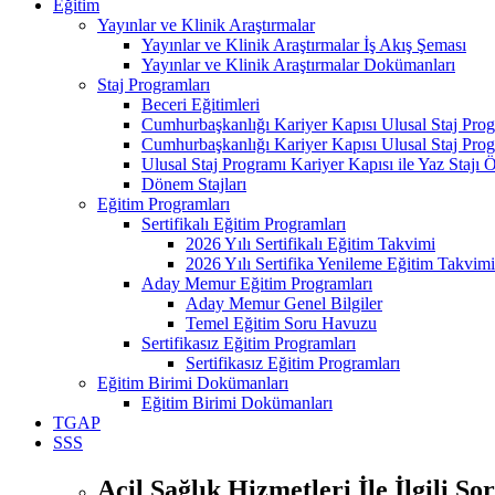
Eğitim
Yayınlar ve Klinik Araştırmalar
Yayınlar ve Klinik Araştırmalar İş Akış Şeması
Yayınlar ve Klinik Araştırmalar Dokümanları
Staj Programları
Beceri Eğitimleri
Cumhurbaşkanlığı Kariyer Kapısı Ulusal Staj Pro
Cumhurbaşkanlığı Kariyer Kapısı Ulusal Staj Prog
Ulusal Staj Programı Kariyer Kapısı ile Yaz Staj
Dönem Stajları
Eğitim Programları
Sertifikalı Eğitim Programları
2026 Yılı Sertifikalı Eğitim Takvimi
2026 Yılı Sertifika Yenileme Eğitim Takvimi
Aday Memur Eğitim Programları
Aday Memur Genel Bilgiler
Temel Eğitim Soru Havuzu
Sertifikasız Eğitim Programları
Sertifikasız Eğitim Programları
Eğitim Birimi Dokümanları
Eğitim Birimi Dokümanları
TGAP
SSS
Acil Sağlık Hizmetleri İle İlgili So