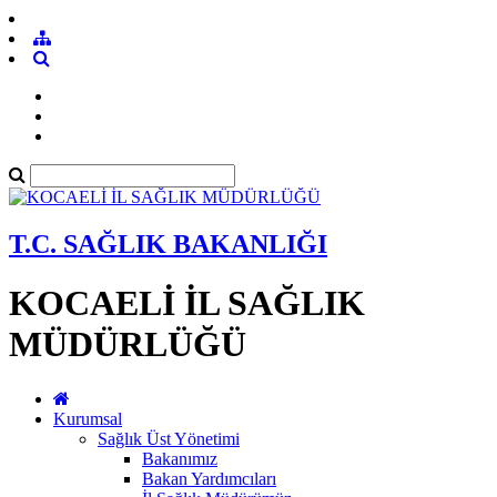
T.C. SAĞLIK BAKANLIĞI
KOCAELİ İL SAĞLIK
MÜDÜRLÜĞÜ
Kurumsal
Sağlık Üst Yönetimi
Bakanımız
Bakan Yardımcıları