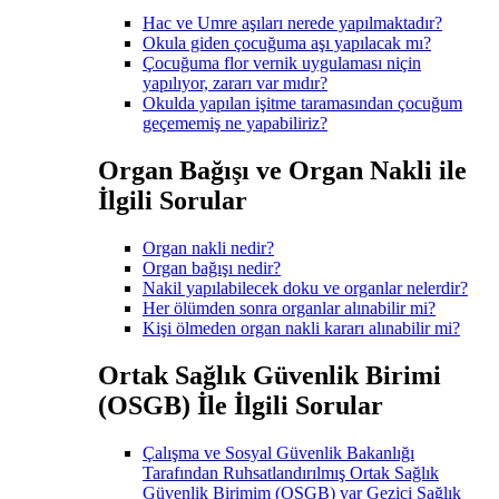
Hac ve Umre aşıları nerede yapılmaktadır?
Okula giden çocuğuma aşı yapılacak mı?
Çocuğuma flor vernik uygulaması niçin
yapılıyor, zararı var mıdır?
Okulda yapılan işitme taramasından çocuğum
geçememiş ne yapabiliriz?
Organ Bağışı ve Organ Nakli ile
İlgili Sorular
Organ nakli nedir?
Organ bağışı nedir?
Nakil yapılabilecek doku ve organlar nelerdir?
Her ölümden sonra organlar alınabilir mi?
Kişi ölmeden organ nakli kararı alınabilir mi?
Ortak Sağlık Güvenlik Birimi
(OSGB) İle İlgili Sorular
Çalışma ve Sosyal Güvenlik Bakanlığı
Tarafından Ruhsatlandırılmış Ortak Sağlık
Güvenlik Birimim (OSGB) var Gezici Sağlık