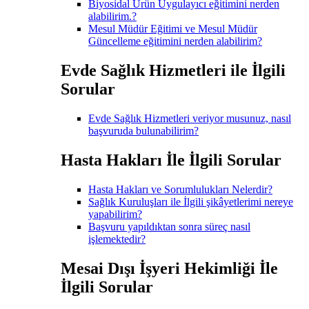
Biyosidal Ürün Uygulayıcı eğitimini nerden
alabilirim.?
Mesul Müdür Eğitimi ve Mesul Müdür
Güncelleme eğitimini nerden alabilirim?
Evde Sağlık Hizmetleri ile İlgili
Sorular
Evde Sağlık Hizmetleri veriyor musunuz, nasıl
başvuruda bulunabilirim?
Hasta Hakları İle İlgili Sorular
Hasta Hakları ve Sorumlulukları Nelerdir?
Sağlık Kuruluşları ile İlgili şikâyetlerimi nereye
yapabilirim?
Başvuru yapıldıktan sonra süreç nasıl
işlemektedir?
Mesai Dışı İşyeri Hekimliği İle
İlgili Sorular