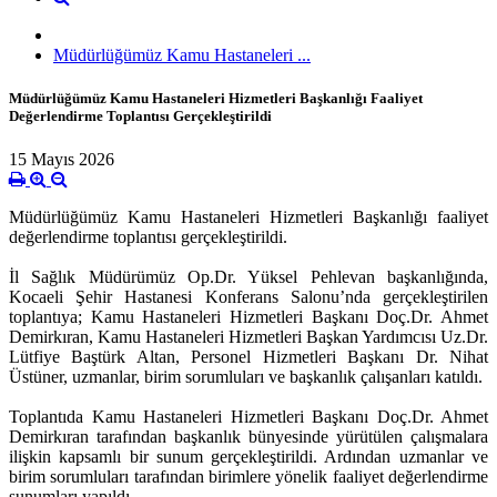
Müdürlüğümüz Kamu Hastaneleri ...
Müdürlüğümüz Kamu Hastaneleri Hizmetleri Başkanlığı Faaliyet
Değerlendirme Toplantısı Gerçekleştirildi
15 Mayıs 2026
Müdürlüğümüz Kamu Hastaneleri Hizmetleri Başkanlığı faaliyet
değerlendirme toplantısı gerçekleştirildi.
İl Sağlık Müdürümüz Op.Dr. Yüksel Pehlevan başkanlığında,
Kocaeli Şehir Hastanesi Konferans Salonu’nda gerçekleştirilen
toplantıya; Kamu Hastaneleri Hizmetleri Başkanı Doç.Dr. Ahmet
Demirkıran, Kamu Hastaneleri Hizmetleri Başkan Yardımcısı Uz.Dr.
Lütfiye Baştürk Altan, Personel Hizmetleri Başkanı Dr. Nihat
Üstüner, uzmanlar, birim sorumluları ve başkanlık çalışanları katıldı.
Toplantıda Kamu Hastaneleri Hizmetleri Başkanı Doç.Dr. Ahmet
Demirkıran tarafından başkanlık bünyesinde yürütülen çalışmalara
ilişkin kapsamlı bir sunum gerçekleştirildi. Ardından uzmanlar ve
birim sorumluları tarafından birimlere yönelik faaliyet değerlendirme
sunumları yapıldı.