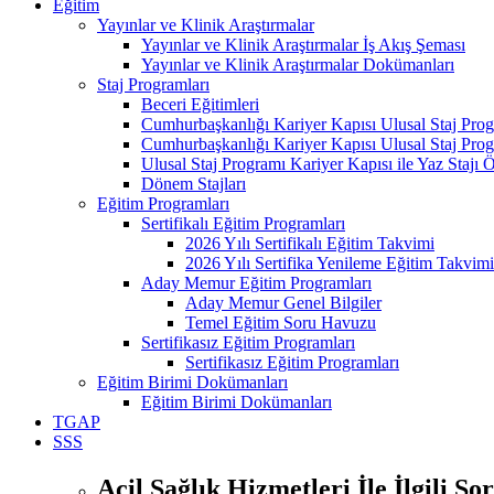
Eğitim
Yayınlar ve Klinik Araştırmalar
Yayınlar ve Klinik Araştırmalar İş Akış Şeması
Yayınlar ve Klinik Araştırmalar Dokümanları
Staj Programları
Beceri Eğitimleri
Cumhurbaşkanlığı Kariyer Kapısı Ulusal Staj Pro
Cumhurbaşkanlığı Kariyer Kapısı Ulusal Staj Prog
Ulusal Staj Programı Kariyer Kapısı ile Yaz Staj
Dönem Stajları
Eğitim Programları
Sertifikalı Eğitim Programları
2026 Yılı Sertifikalı Eğitim Takvimi
2026 Yılı Sertifika Yenileme Eğitim Takvimi
Aday Memur Eğitim Programları
Aday Memur Genel Bilgiler
Temel Eğitim Soru Havuzu
Sertifikasız Eğitim Programları
Sertifikasız Eğitim Programları
Eğitim Birimi Dokümanları
Eğitim Birimi Dokümanları
TGAP
SSS
Acil Sağlık Hizmetleri İle İlgili So