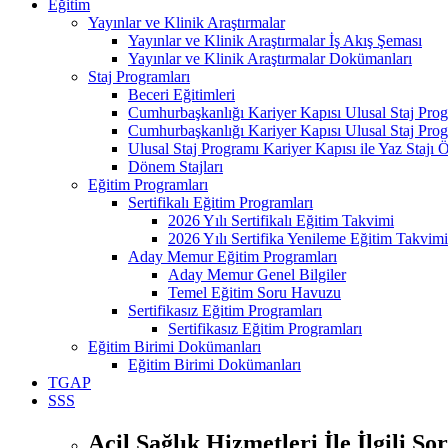
Eğitim
Yayınlar ve Klinik Araştırmalar
Yayınlar ve Klinik Araştırmalar İş Akış Şeması
Yayınlar ve Klinik Araştırmalar Dokümanları
Staj Programları
Beceri Eğitimleri
Cumhurbaşkanlığı Kariyer Kapısı Ulusal Staj Pro
Cumhurbaşkanlığı Kariyer Kapısı Ulusal Staj Prog
Ulusal Staj Programı Kariyer Kapısı ile Yaz Staj
Dönem Stajları
Eğitim Programları
Sertifikalı Eğitim Programları
2026 Yılı Sertifikalı Eğitim Takvimi
2026 Yılı Sertifika Yenileme Eğitim Takvimi
Aday Memur Eğitim Programları
Aday Memur Genel Bilgiler
Temel Eğitim Soru Havuzu
Sertifikasız Eğitim Programları
Sertifikasız Eğitim Programları
Eğitim Birimi Dokümanları
Eğitim Birimi Dokümanları
TGAP
SSS
Acil Sağlık Hizmetleri İle İlgili So